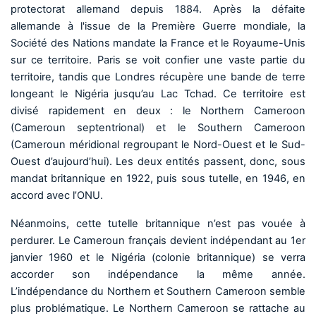
protectorat allemand depuis 1884. Après la défaite
allemande à l'issue de la Première Guerre mondiale, la
Société des Nations mandate la France et le Royaume-Unis
sur ce territoire. Paris se voit confier une vaste partie du
territoire, tandis que Londres récupère une bande de terre
longeant le Nigéria jusqu’au Lac Tchad. Ce territoire est
divisé rapidement en deux : le Northern Cameroon
(Cameroun septentrional) et le Southern Cameroon
(Cameroun méridional regroupant le Nord-Ouest et le Sud-
Ouest d’aujourd’hui). Les deux entités passent, donc, sous
mandat britannique en 1922, puis sous tutelle, en 1946, en
accord avec l’ONU.
Néanmoins, cette tutelle britannique n’est pas vouée à
perdurer. Le Cameroun français devient indépendant au 1er
janvier 1960 et le Nigéria (colonie britannique) se verra
accorder son indépendance la même année.
L’indépendance du Northern et Southern Cameroon semble
plus problématique. Le Northern Cameroon se rattache au