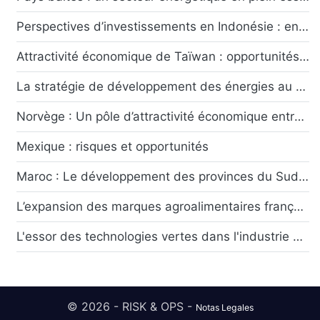
Perspectives d’investissements en Indonésie : entre attractivité économique et défis sécuritaires
Attractivité économique de Taïwan : opportunités et risques ?
La stratégie de développement des énergies au Chili : risques et opportunités
Norvège : Un pôle d’attractivité économique entre rente pétrolière et transition écologique
Mexique : risques et opportunités
Maroc : Le développement des provinces du Sud symbole du dynamisme économique marocain
L’expansion des marques agroalimentaires françaises dans les pays émergents : Opportunités et défis
L'essor des technologies vertes dans l'industrie automobile française
© 2026 - RISK & OPS -
Notas Legales