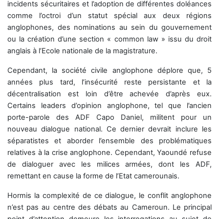
incidents sécuritaires et l’adoption de différentes doléances
comme l’octroi d’un statut spécial aux deux régions
anglophones, des nominations au sein du gouvernement
ou la création d’une section « common law » issu du droit
anglais à l’Ecole nationale de la magistrature.
Cependant, la société civile anglophone déplore que, 5
années plus tard, l’insécurité reste persistante et la
décentralisation est loin d’être achevée d’après eux.
Certains leaders d’opinion anglophone, tel que l’ancien
porte-parole des ADF Capo Daniel, militent pour un
nouveau dialogue national. Ce dernier devrait inclure les
séparatistes et aborder l’ensemble des problématiques
relatives à la crise anglophone. Cependant, Yaoundé refuse
de dialoguer avec les milices armées, dont les ADF,
remettant en cause la forme de l’Etat camerounais.
Hormis la complexité de ce dialogue, le conflit anglophone
n’est pas au centre des débats au Cameroun. Le principal
point d’attention demeure les interrogations au sujet de