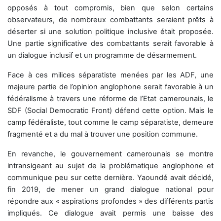
opposés à tout compromis, bien que selon certains
observateurs, de nombreux combattants seraient prêts à
déserter si une solution politique inclusive était proposée.
Une partie significative des combattants serait favorable à
un dialogue inclusif et un programme de désarmement.
Face à ces milices séparatiste menées par les ADF, une
majeure partie de l’opinion anglophone serait favorable à un
fédéralisme à travers une réforme de l’Etat camerounais, le
SDF (Social Democratic Front) défend cette option. Mais le
camp fédéraliste, tout comme le camp séparatiste, demeure
fragmenté et a du mal à trouver une position commune.
En revanche, le gouvernement camerounais se montre
intransigeant au sujet de la problématique anglophone et
communique peu sur cette dernière. Yaoundé avait décidé,
fin 2019, de mener un grand dialogue national pour
répondre aux « aspirations profondes » des différents partis
impliqués. Ce dialogue avait permis une baisse des