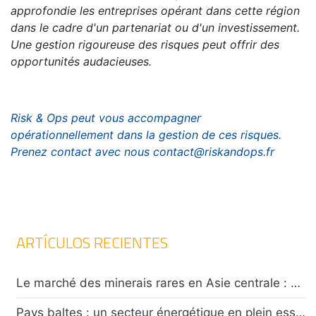
approfondie les entreprises opérant dans cette région
dans le cadre d'un partenariat ou d'un investissement.
Une gestion rigoureuse des risques peut offrir des
opportunités audacieuses.
Risk & Ops peut vous accompagner
opérationnellement dans la gestion de ces risques.
Prenez contact avec nous contact@riskandops.fr
ARTÍCULOS RECIENTES
Le marché des minerais rares en Asie centrale : opportunités et défis pour les investisseurs
Pays baltes : un secteur énergétique en plein essor confronté à un climat de tensions caractérisées