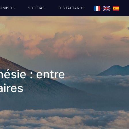
OMISOS
NOTICIAS
CONTÁCTANOS
ésie : entre
aires