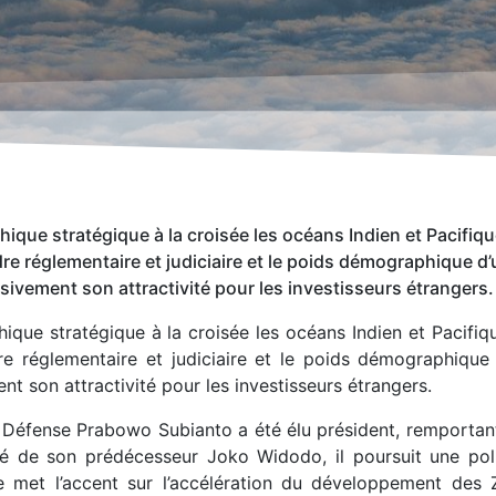
que stratégique à la croisée les océans Indien et Pacifiqu
adre réglementaire et judiciaire et le poids démographique d
ivement son attractivité pour les investisseurs étrangers.
ique stratégique à la croisée les océans Indien et Pacifiq
adre réglementaire et judiciaire et le poids démographique
t son attractivité pour les investisseurs étrangers.
la Défense Prabowo Subianto a été élu président, remportan
té de son prédécesseur Joko Widodo, il poursuit une pol
met l’accent sur l’accélération du développement des 