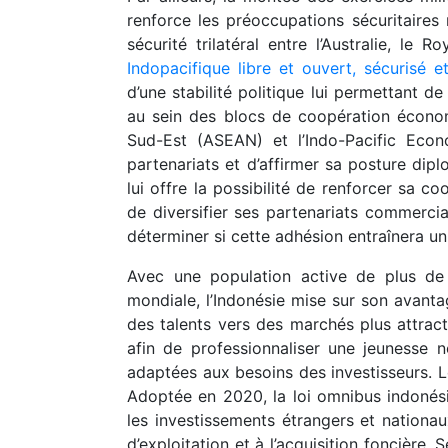
renforce les préoccupations sécuritaires r
sécurité trilatéral entre l’Australie, l
Indopacifique libre et ouvert, sécurisé e
d’une stabilité politique lui permettant de
au sein des blocs de coopération économi
Sud-Est (ASEAN) et l’Indo-Pacific Econ
partenariats et d’affirmer sa posture dip
lui offre la possibilité de renforcer sa
de diversifier ses partenariats commerciau
déterminer si cette adhésion entraînera u
Avec une population active de plus de
mondiale, l’Indonésie mise sur son avanta
des talents vers des marchés plus attrac
afin de professionnaliser une jeunesse 
adaptées aux besoins des investisseurs. L
Adoptée en 2020, la loi omnibus indonésie
les investissements étrangers et nationau
d’exploitation et à l’acquisition foncière