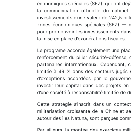
économiques spéciales (SEZ), qui ont déjà 
la communication officielle du cabinet
investissements d’une valeur de 242,5 billi
zones économiques spéciales (SEZ) — no
pour promouvoir les investissements dans l
la mise en place d’exonérations fiscales.
Le programe accorde également une place 
renforcement du pilier sécurité-défense, 
partenaires internationaux. Cependant, c
limitée à 49 % dans des secteurs jugés s
d’exceptions accordées par le gouvernem
investir leur capital dans des projets en
d’une société à responsabilité limitée de d
Cette stratégie s’inscrit dans un contex
militarisation croissante de la Chine et 
autour des îles Natuna, sont perçues com
Par ailleurs, la montée des exercices mil