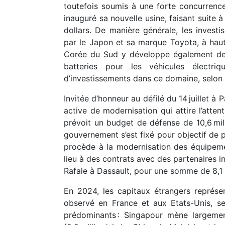
toutefois soumis à une forte concurrence
inauguré sa nouvelle usine, faisant suite à
dollars. De manière générale, les invest
par le Japon et sa marque Toyota, à haut
Corée du Sud y développe également de 
batteries pour les véhicules électri
d’investissements dans ce domaine, selon 
Invitée d’honneur au défilé du 14 juillet à
active de modernisation qui attire l’atte
prévoit un budget de défense de 10,6 mil
gouvernement s’est fixé pour objectif de p
procède à la modernisation des équipeme
lieu à des contrats avec des partenaires i
Rafale à Dassault, pour une somme de 8,1 m
En 2024, les capitaux étrangers représe
observé en France et aux Etats-Unis, s
prédominants : Singapour mène largemen