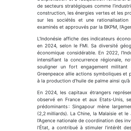
de secteurs stratégiques comme l’industri
construction, les énergies vertes et les pr
sur les sociétés et une rationalisatio
examinés et approuvés par la BKPM, l’Agen
L’Indonésie affiche des indicateurs éco
en 2024, selon le FMI. Sa diversité géo
économique considérable. En 2022, l’Ind
intensifiant la concurrence régionale, n
souligner un fort engagement militant
Greenpeace allie actions symboliques et p
à la production d’huile de palme ainsi qu’à 
En 2024, les capitaux étrangers représe
observé en France et aux Etats-Unis, s
prédominants : Singapour mène largemen
(2,2 milliards). La Chine, la Malaisie et 
l’Agence nationale de coordination des in
l’État, a contribué à stimuler l’intérêt 