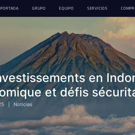
PORTADA
GRUPO
EQUIPO
SERVICIOS
COMPR
nvestissements en Indon
nomique et défis sécurit
25
|
Noticias