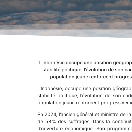
L’Indonésie occupe une position géographi
stabilité politique, l’évolution de son c
population jeune renforcent progress
L’Indonésie, occupe une position géograph
stabilité politique, l’évolution de son c
population jeune renforcent progressivemen
En 2024, l’ancien général et ministre de 
de 58 % des suffrages. Dans la continui
d’ouverture économique. Son programme 