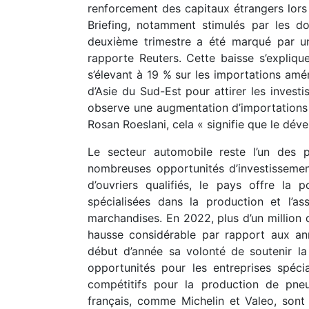
renforcement des capitaux étrangers lors
Briefing, notamment stimulés par les do
deuxième trimestre a été marqué par un
rapporte Reuters. Cette baisse s’expliqu
s’élevant à 19 % sur les importations amé
d’Asie du Sud-Est pour attirer les invest
observe une augmentation d’importations d
Rosan Roeslani, cela « signifie que le dév
Le secteur automobile reste l’un des p
nombreuses opportunités d’investissement
d’ouvriers qualifiés, le pays offre la p
spécialisées dans la production et l’a
marchandises. En 2022, plus d’un million d
hausse considérable par rapport aux a
début d’année sa volonté de soutenir la 
opportunités pour les entreprises spéc
compétitifs pour la production de pne
français, comme Michelin et Valeo, sont