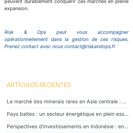
peuvent durablement conquérir ces marchés en pleine
expansion.
Risk & Ops peut vous accompagner
opérationnellement dans la gestion de ces risques.
Prenez contact avec nous contact@riskandops.fr
ARTÍCULOS RECIENTES
Le marché des minerais rares en Asie centrale : opportunités et défis pour les investisseurs
Pays baltes : un secteur énergétique en plein essor confronté à un climat de tensions caractérisées
Perspectives d’investissements en Indonésie : entre attractivité économique et défis sécuritaires