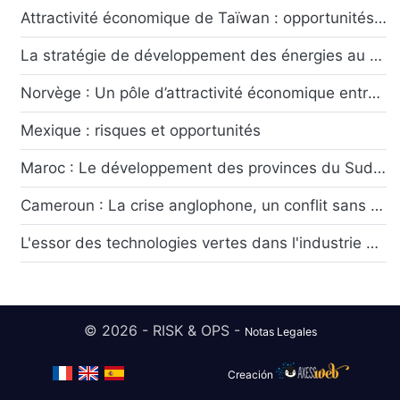
Attractivité économique de Taïwan : opportunités et risques ?
La stratégie de développement des énergies au Chili : risques et opportunités
Norvège : Un pôle d’attractivité économique entre rente pétrolière et transition écologique
Mexique : risques et opportunités
Maroc : Le développement des provinces du Sud symbole du dynamisme économique marocain
Cameroun : La crise anglophone, un conflit sans fin ?
L'essor des technologies vertes dans l'industrie automobile française
© 2026 - RISK & OPS -
Notas Legales
Creación