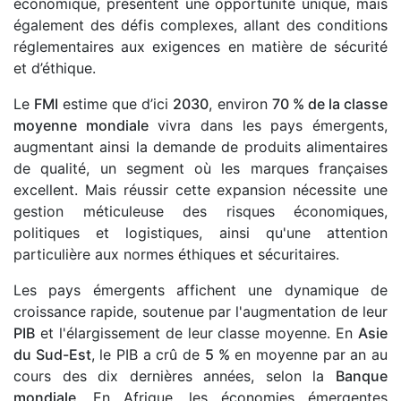
économique, présentent une opportunité unique, mais
également des défis complexes, allant des conditions
réglementaires aux exigences en matière de sécurité
et d’éthique.
Le
FMI
estime que d’ici
2030
, environ
70 % de la classe
moyenne mondiale
vivra dans les pays émergents,
augmentant ainsi la demande de produits alimentaires
de qualité, un segment où les marques françaises
excellent. Mais réussir cette expansion nécessite une
gestion méticuleuse des risques économiques,
politiques et logistiques, ainsi qu'une attention
particulière aux normes éthiques et sécuritaires.
Les pays émergents affichent une dynamique de
croissance rapide, soutenue par l'augmentation de leur
PIB
et l'élargissement de leur classe moyenne. En
Asie
du Sud-Est
, le PIB a crû de
5 %
en moyenne par an au
cours des dix dernières années, selon la
Banque
mondiale
. En Afrique, les économies émergentes