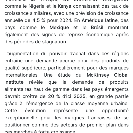
comme le Nigeria et le Kenya connaissent des taux de
croissance similaires, avec une prévision de croissance
annuelle de
4,5 %
pour 2024. En
Amérique latine
, des
pays comme le
Mexique
et le
Brésil
montrent
également des signes de reprise économique après
des périodes de stagnation.
L’augmentation du pouvoir d’achat dans ces régions
entraîne une demande accrue pour des produits de
qualité supérieure, particulièrement pour des marques
internationales. Une étude du
McKinsey Global
Institute
révèle que la demande de produits
alimentaires haut de gamme dans les pays émergents
devrait croître de
20 %
d’ici
2025
, en grande partie
grâce à l'émergence de la classe moyenne urbaine.
Cette évolution représente une opportunité
exceptionnelle pour les marques françaises de se
positionner comme des acteurs de premier plan dans
ces marchés à forte croissance.