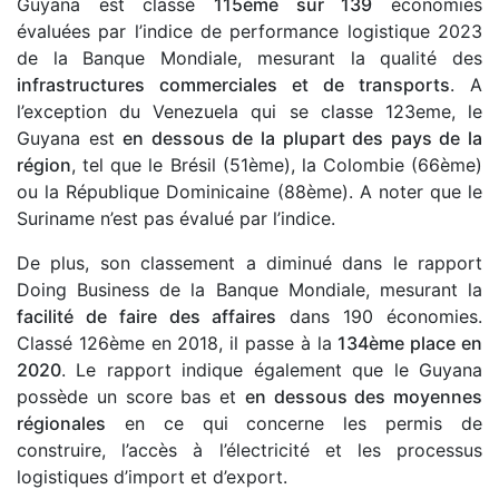
Guyana est classé
115ème sur 139
économies
évaluées par l’indice de performance logistique 2023
de la Banque Mondiale, mesurant la qualité des
infrastructures commerciales et de transports
. A
l’exception du Venezuela qui se classe 123eme, le
Guyana est
en dessous de la plupart des pays de la
région
, tel que le Brésil (51ème), la Colombie (66ème)
ou la République Dominicaine (88ème). A noter que le
Suriname n’est pas évalué par l’indice.
De plus, son classement a diminué dans le rapport
Doing Business de la Banque Mondiale, mesurant la
facilité de faire des affaires
dans 190 économies.
Classé 126ème en 2018, il passe à la
134ème place en
2020
. Le rapport indique également que le Guyana
possède un score bas et
en dessous des moyennes
régionales
en ce qui concerne les permis de
construire, l’accès à l’électricité et les processus
logistiques d’import et d’export.