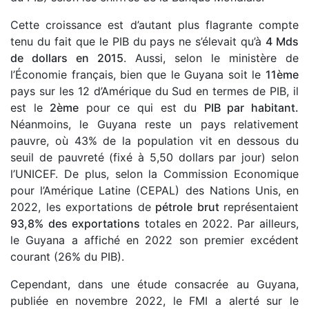
Cette croissance est d’autant plus flagrante compte
tenu du fait que le PIB du pays ne s’élevait qu’à
4 Mds
de dollars en 2015
. Aussi, selon le ministère de
l’Économie français, bien que le Guyana soit le
11ème
pays sur les 12 d’Amérique du Sud en termes de PIB, il
est le
2ème
pour ce qui est du
PIB par habitant.
Néanmoins, le Guyana reste un pays relativement
pauvre, où 43% de la population vit en dessous du
seuil de pauvreté (fixé à 5,50 dollars par jour) selon
l’UNICEF. De plus, selon la Commission Economique
pour l’Amérique Latine (CEPAL) des Nations Unis, en
2022, les exportations de
pétrole brut
représentaient
93,8%
des exportations
totales en 2022. Par ailleurs,
le Guyana a affiché en 2022 son premier excédent
courant (26% du PIB).
Cependant, dans une étude consacrée au Guyana,
publiée en novembre 2022, le FMI a alerté sur le