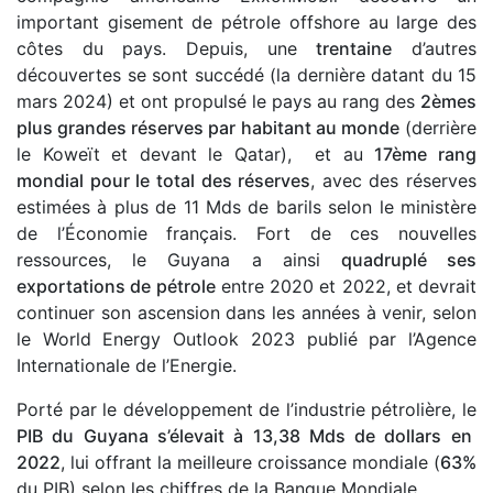
important gisement de pétrole offshore au large des
côtes du pays. Depuis, une
trentaine
d’autres
découvertes se sont succédé (la dernière datant du 15
mars 2024) et ont propulsé le pays au rang des
2èmes
plus grandes réserves par habitant au monde
(derrière
le Koweït et devant le Qatar), et au
17ème rang
mondial pour le total des réserves
, avec des réserves
estimées à plus de 11 Mds de barils selon le ministère
de l’Économie français. Fort de ces nouvelles
ressources, le Guyana a ainsi
quadruplé ses
exportations de pétrole
entre 2020 et 2022, et devrait
continuer son ascension dans les années à venir, selon
le World Energy Outlook 2023 publié par l’Agence
Internationale de l’Energie.
Porté par le développement de l’industrie pétrolière, le
PIB du Guyana s’élevait à 13,38 Mds de dollars en
2022
, lui offrant la meilleure croissance mondiale (
63%
du PIB) selon les chiffres de la Banque Mondiale.