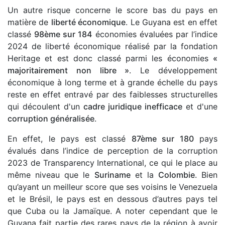
Un autre risque concerne le score bas du pays en
matière de
liberté économique
. Le Guyana est en effet
classé
98ème sur 184
économies évaluées par l’indice
2024 de liberté économique réalisé par la fondation
Heritage et est donc classé parmi les économies
«
majoritairement non libre »
. Le développement
économique à long terme et à grande échelle du pays
reste en effet entravé par des faiblesses structurelles
qui découlent d'un
cadre juridique inefficace
et d'une
corruption généralisée
.
En effet, le pays est classé
87ème sur 180
pays
évalués dans l’indice de perception de la corruption
2023 de Transparency International, ce qui le place au
même niveau que le
Suriname
et la
Colombie
. Bien
qu’ayant un meilleur score que ses voisins le Venezuela
et le Brésil, le pays est en dessous d’autres pays tel
que Cuba ou la Jamaïque. A noter cependant que le
Guyana fait partie des rares pays de la région à avoir