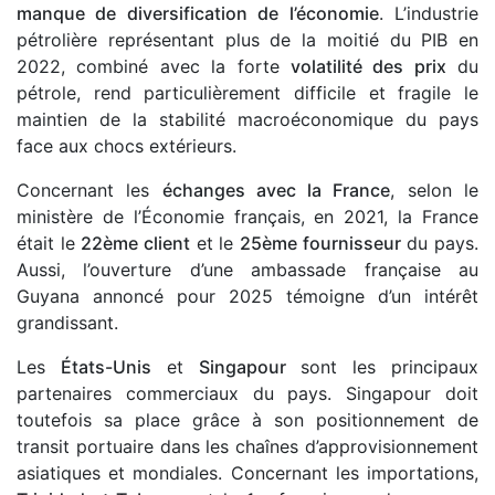
manque de diversification de l’économie
. L’industrie
pétrolière représentant plus de la moitié du PIB en
2022, combiné avec la forte
volatilité des prix
du
pétrole, rend particulièrement difficile et fragile le
maintien de la stabilité macroéconomique du pays
face aux chocs extérieurs.
Concernant les
échanges avec la France
, selon le
ministère de l’Économie français, en 2021, la France
était le
22ème client
et le
25ème fournisseur
du pays.
Aussi, l’ouverture d’une ambassade française au
Guyana annoncé pour 2025 témoigne d’un intérêt
grandissant.
Les
États-Unis
et
Singapour
sont les principaux
partenaires commerciaux du pays. Singapour doit
toutefois sa place grâce à son positionnement de
transit portuaire dans les chaînes d’approvisionnement
asiatiques et mondiales. Concernant les importations,