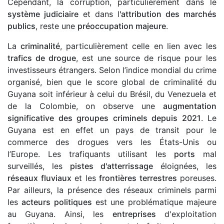
Cependant, la corruption, particulièrement dans le
système judiciaire
et dans l
'attribution des marchés
publics
, reste une
préoccupation majeure
.
La
criminalité
, particulièrement celle en lien avec les
trafics de drogue
, est une source de risque pour les
investisseurs étrangers. Selon l’indice mondial du crime
organisé, bien que le score global de criminalité du
Guyana soit inférieur à celui du Brésil, du Venezuela et
de la Colombie, on observe une
augmentation
significative des groupes criminels depuis 2021
. Le
Guyana est en effet un pays de transit pour le
commerce des drogues vers les États-Unis ou
l’Europe. Les trafiquants utilisant les
ports
mal
surveillés, les
pistes d'atterrissage
éloignées, les
réseaux fluviaux
et les
frontières terrestres
poreuses.
Par ailleurs, la présence des réseaux criminels parmi
les
acteurs politiques
est une problématique majeure
au Guyana. Ainsi, les
entreprises
d'exploitation