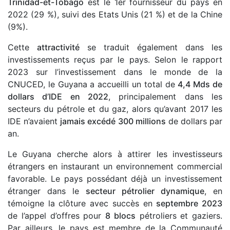
Trinidad-et-Tobago
est le 1er fournisseur du pays en
2022 (29 %), suivi des Etats Unis (21 %) et de la Chine
(9%).
Cette
attractivité
se traduit également dans les
investissements reçus par le pays. Selon le rapport
2023 sur l’investissement dans le monde de la
CNUCED, le Guyana a accueilli un total de
4,4 Mds de
dollars d’IDE en 2022
, principalement dans les
secteurs du pétrole et du gaz, alors qu’avant 2017 les
IDE n’avaient
jamais excédé 300 millions
de dollars par
an.
Le Guyana cherche alors à attirer les investisseurs
étrangers en instaurant un environnement commercial
favorable. Le pays possédant déjà un investissement
étranger dans le
secteur pétrolier dynamique
, en
témoigne la clôture avec succès en
septembre 2023
de l’appel d’offres pour
8 blocs
pétroliers et gaziers.
Par ailleurs, le pays est membre de la Communauté