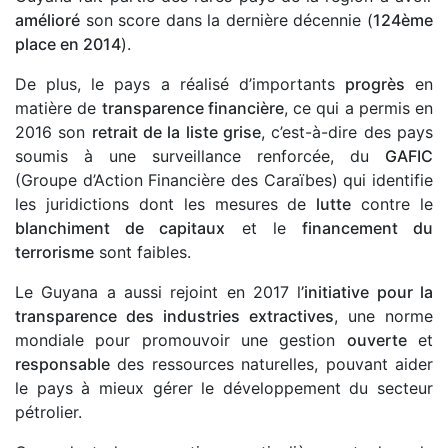
amélioré
son score dans la dernière décennie (
124ème
place en 2014
).
De plus, le pays a réalisé d’importants
progrès
en
matière de
transparence financière
, ce qui a permis en
2016 son
retrait de la liste grise
, c’est-à-dire des pays
soumis à une surveillance renforcée, du
GAFIC
(Groupe d’Action Financière des Caraïbes) qui identifie
les juridictions dont les mesures de
lutte
contre le
blanchiment de capitaux
et le
financement du
terrorisme
sont faibles.
Le Guyana a aussi rejoint en 2017 l
’initiative pour la
transparence des industries extractives
, une norme
mondiale pour promouvoir une gestion
ouverte
et
responsable
des ressources naturelles, pouvant aider
le pays à mieux gérer le développement du secteur
pétrolier.