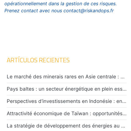
opérationnellement dans la gestion de ces risques.
Prenez contact avec nous contact@riskandops.fr
ARTÍCULOS RECIENTES
Le marché des minerais rares en Asie centrale : opportunités et défis pour les investisseurs
Pays baltes : un secteur énergétique en plein essor confronté à un climat de tensions caractérisées
Perspectives d’investissements en Indonésie : entre attractivité économique et défis sécuritaires
Attractivité économique de Taïwan : opportunités et risques ?
La stratégie de développement des énergies au Chili : risques et opportunités