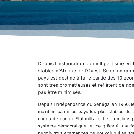
Depuis l'instauration du multipartisme en 
stables d'Afrique de l'Ouest. Selon un ra
pays est destiné à faire partie des
10 éco
sont très prometteuses et reflètent de n
pas être minimisés.
Depuis l’indépendance du Sénégal en 1960, 
maintien parmi les pays les plus stables du c
connu de coup d’Etat militaire. Les tensions 
système démocratique, et ce grâce à une
f
permis trois alternances de pouvoir qui se s