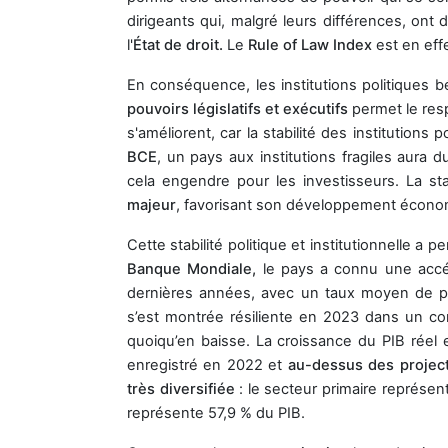
dirigeants qui, malgré leurs différences, on
l'
État de droit.
Le
Rule of Law Index
est en eff
En conséquence, les institutions politiques bén
pouvoirs législatifs et exécutifs
permet le res
s'améliorent, car la stabilité des institutions 
BCE
, un pays aux institutions fragiles aura 
cela engendre pour les investisseurs. La sta
majeur
, favorisant son développement écono
Cette stabilité politique et institutionnelle 
Banque Mondiale,
le pays a connu une accél
dernières années, avec un taux moyen de 
s’est montrée résiliente en 2023 dans un con
quoiqu’en baisse. La croissance du PIB réel 
enregistré en 2022 et
au-dessus des projec
très diversifiée
: le secteur primaire représent
représente 57,9 % du PIB.