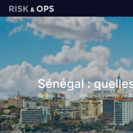
Sénégal : quelle
Par Risk & Ops
|
30 de septiembre de 2